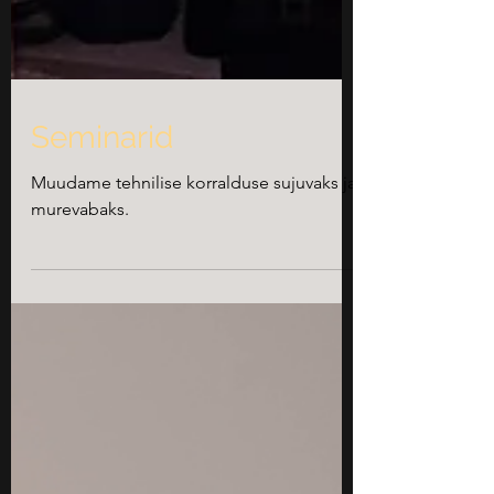
Seminarid
Muudame tehnilise korralduse sujuvaks ja
murevabaks.