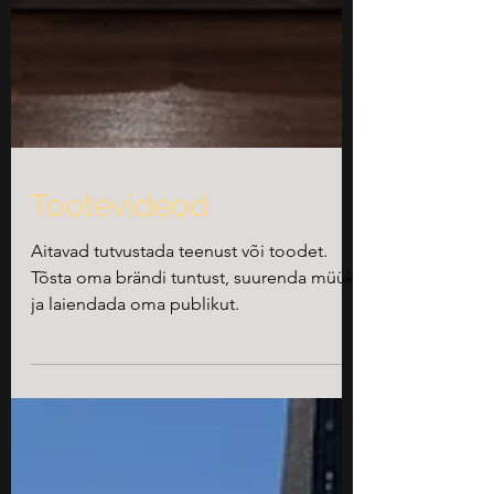
Tootevideod
Aitavad tutvustada teenust või toodet.
Tõsta oma brändi tuntust, suurenda müüki
ja laiendada oma publikut.