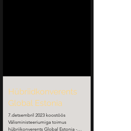
Hübriidkonverents
Global Estonia
7.detsembril 2023 koostöös